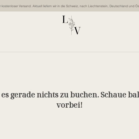
kostenloser Versand. Aktuell liefern wir in die Schweiz, nach Liechtenstein, Deutschland und Ös
t es gerade nichts zu buchen. Schaue ba
vorbei!