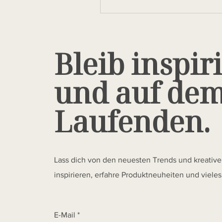
Bleib inspiri
und auf de
Laufenden.
Lass dich von den neuesten Trends und kreativ
inspirieren, erfahre Produktneuheiten und viele
E-Mail
*