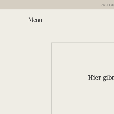
Ab CHF 80 
Menu
Hier gib