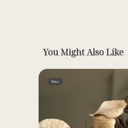
You Might Also Like
Neu