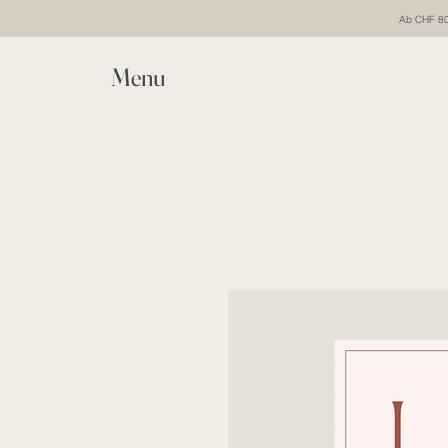
Ab CHF 80 
Menu