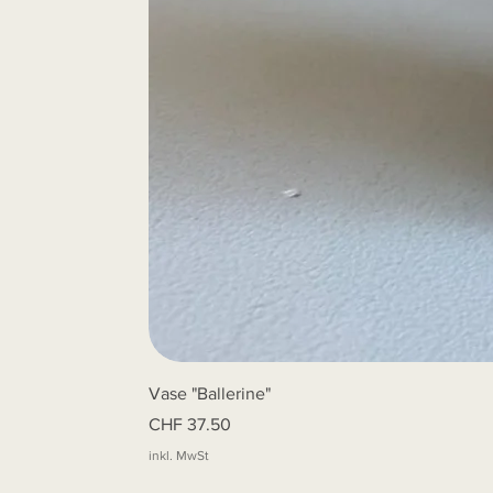
Vase "Ballerine"
Preis
CHF 37.50
inkl. MwSt