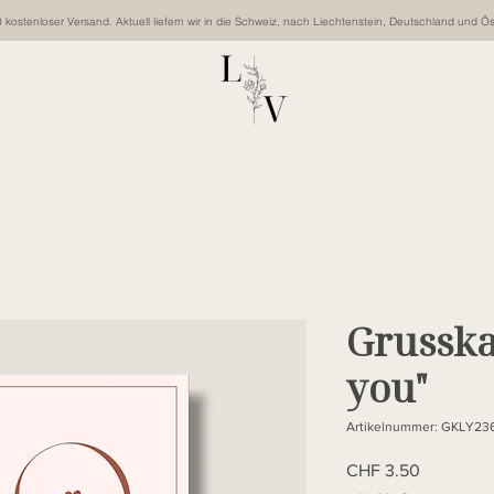
kostenloser Versand. Aktuell liefern wir in die Schweiz, nach Liechtenstein, Deutschland und Ös
Grusska
you"
Artikelnummer: GKLY23
Preis
CHF 3.50