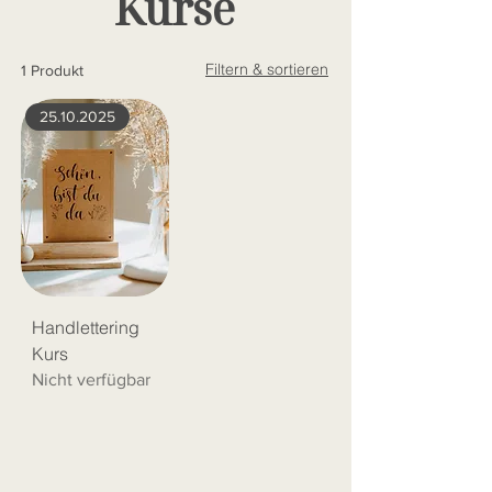
Kurse
Filtern & sortieren
1 Produkt
25.10.2025
Handlettering
Kurs
Nicht verfügbar